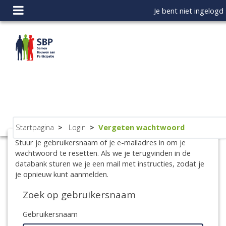
Ga naar hoofdinhoud
Je bent niet ingelogd
Zijpaneel
Startpagina
Login
Vergeten wachtwoord
Stuur je gebruikersnaam of je e-mailadres in om je
wachtwoord te resetten. Als we je terugvinden in de
databank sturen we je een mail met instructies, zodat je
je opnieuw kunt aanmelden.
Zoek op gebruikersnaam
Gebruikersnaam