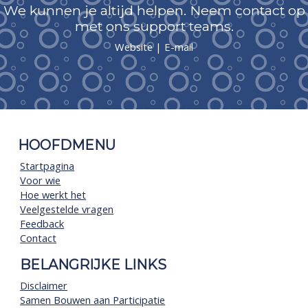
We kunnen je altijd helpen. Neem contact op
met ons support teams.
Website
|
E-mail
HOOFDMENU
Startpagina
Voor wie
Hoe werkt het
Veelgestelde vragen
Feedback
Contact
BELANGRIJKE LINKS
Disclaimer
Samen Bouwen aan Participatie